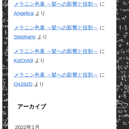
メラニン色素 ～髪への影響と役割～
に
Angelica
より
メラニン色素 ～髪への影響と役割～
に
Stephany
より
メラニン色素 ～髪への影響と役割～
に
KqCnA9
より
メラニン色素 ～髪への影響と役割～
に
Qs1bzD
より
アーカイブ
2022年1月