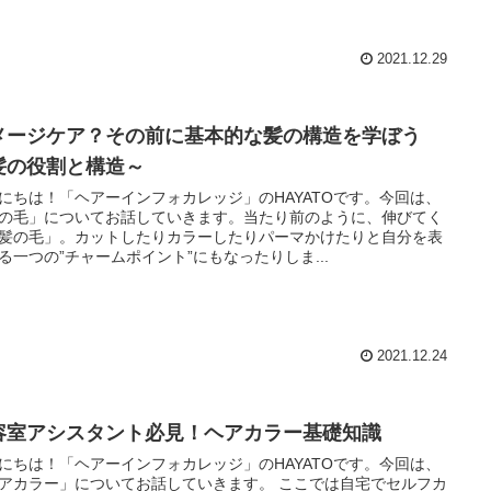
2021.12.29
メージケア？その前に基本的な髪の構造を学ぼう
髪の役割と構造～
にちは！「ヘアーインフォカレッジ」のHAYATOです。今回は、
の毛」についてお話していきます。当たり前のように、伸びてく
髪の毛」。カットしたりカラーしたりパーマかけたりと自分を表
る一つの”チャームポイント”にもなったりしま...
2021.12.24
容室アシスタント必見！ヘアカラー基礎知識
にちは！「ヘアーインフォカレッジ」のHAYATOです。今回は、
カラー」についてお話していきます。 ここでは自宅でセルフカ