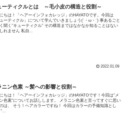
ューティクルとは ～毛小皮の構造と役割～
にちは！「ヘアーインフォカレッジ」のHAYATOです。今回は
ューティクル」について学んでいきましょう(´・ω・`) 事あるごと
”キューティクル” その構造まではなかなか知ることはない
かもしれません 私自...
2022.01.09
ラニン色素 ～髪への影響と役割～
にちは！「ヘアーインフォカレッジ」のHAYATOです！今回は”メ
素”についてお話しします。 メラニン色素と言ってすぐに思い
ラーですね！ 今回はカラーの予備知識とし
て、 ”...