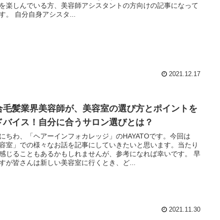
を楽しんでいる方、美容師アシスタントの方向けの記事になって
います。 自分自身アシスタ...
2021.12.17
合毛髪業界美容師が、美容室の選び方とポイントを
ドバイス！自分に合うサロン選びとは？
にちわ、「ヘアーインフォカレッジ」のHAYATOです。今回は
容室」での様々なお話を記事にしていきたいと思います。当たり
感じることもあるかもしれませんが、参考になれば幸いです。 早
すが皆さんは新しい美容室に行くとき、ど...
2021.11.30