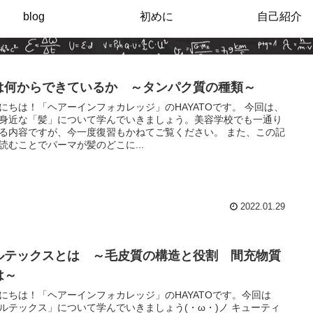
blog
初めに
自己紹介
は何からできているか ～タンパク質の種類～
にちは！「ヘアーインフォカレッジ」のHAYATOです。 今回は、
身近な「髪」について学んでいきましょう。美容学校でも一通り
る内容ですが、今一度復習もかねてご覧ください。 また、この記
読むことでパーマが髪のどこに...
2022.01.29
ルテックスとは ～毛皮質の構造と役割 間充物質
は～
にちは！「ヘアーインフォカレッジ」のHAYATOです。今回は
ルテックス」について学んでいきましょう(・ω・)ノ キューティ