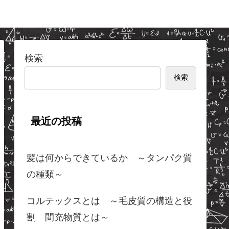
検索
検索
最近の投稿
髪は何からできているか ～タンパク質
の種類～
コルテックスとは ～毛皮質の構造と役
割 間充物質とは～