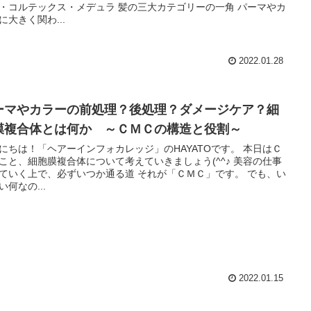
ルテックス・メデュラ 髪の三大カテゴリーの一角 パーマやカ
に大きく関わ...
2022.01.28
ーマやカラーの前処理？後処理？ダメージケア？細
膜複合体とは何か ～ＣＭＣの構造と役割～
にちは！「ヘアーインフォカレッジ」のHAYATOです。 本日はＣ
こと、細胞膜複合体について考えていきましょう(^^♪ 美容の仕事
く上で、必ずいつか通る道 それが「ＣＭＣ」です。 でも、い
い何なの...
2022.01.15