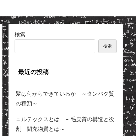
検索
検索
最近の投稿
髪は何からできているか ～タンパク質
の種類～
コルテックスとは ～毛皮質の構造と役
割 間充物質とは～