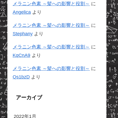
メラニン色素 ～髪への影響と役割～
に
Angelica
より
メラニン色素 ～髪への影響と役割～
に
Stephany
より
メラニン色素 ～髪への影響と役割～
に
KqCnA9
より
メラニン色素 ～髪への影響と役割～
に
Qs1bzD
より
アーカイブ
2022年1月