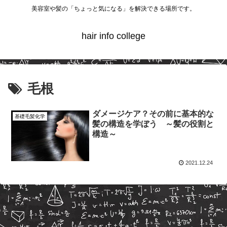
美容室や髪の「ちょっと気になる」を解決できる場所です。
hair info college
毛根
ダメージケア？その前に基本的な
基礎毛髪化学
髪の構造を学ぼう ～髪の役割と
構造～
2021.12.24